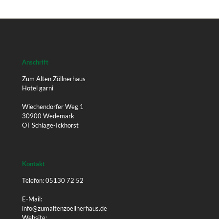
Anschrift
Zum Alten Zöllnerhaus
Hotel garni
Wiechendorfer Weg 1
30900 Wedemark
OT Schlage-Ickhorst
Kontakt
Telefon: 05130 72 52
E-Mail:
info@zumaltenzoellnerhaus.de
Website: